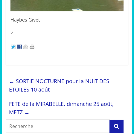
Haybes Givet
s
←
SORTIE NOCTURNE pour la NUIT DES
ETOILES 10 août
FETE de la MIRABELLE, dimanche 25 août,
METZ
→