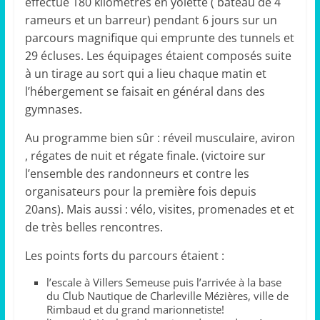
éffectué 180 kilomètres en yolette ( bateau de 4
rameurs et un barreur) pendant 6 jours sur un
parcours magnifique qui emprunte des tunnels et
29 écluses. Les équipages étaient composés suite
à un tirage au sort qui a lieu chaque matin et
l’hébergement se faisait en général dans des
gymnases.
Au programme bien sûr : réveil musculaire, aviron
, régates de nuit et régate finale. (victoire sur
l’ensemble des randonneurs et contre les
organisateurs pour la première fois depuis
20ans). Mais aussi : vélo, visites, promenades et et
de très belles rencontres.
Les points forts du parcours étaient :
l’escale à Villers Semeuse puis l’arrivée à la base
du Club Nautique de Charleville Mézières, ville de
Rimbaud et du grand marionnetiste!