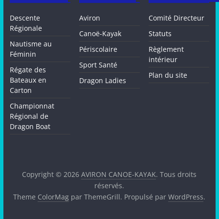
Descente
Aviron
Comité Directeur
Régionale
Canoë-Kayak
Statuts
Nautisme au
Périscolaire
Règlement
Féminin
intérieur
Sport Santé
Régate des
Plan du site
Bateaux en
Dragon Ladies
Carton
Championnat
Régional de
Dragon Boat
Copyright © 2026
AVIRON CANOE-KAYAK
. Tous droits
réservés.
Theme
ColorMag
par ThemeGrill. Propulsé par
WordPress
.