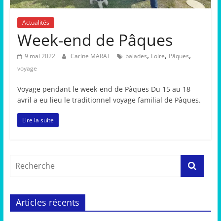
Actualités
Week-end de Pâques
,
,
,
9 mai 2022
Carine MARAT
balades
Loire
Pâques
voyage
Voyage pendant le week-end de Pâques Du 15 au 18
avril a eu lieu le traditionnel voyage familial de Pâques.
Lire la suite
Articles récents