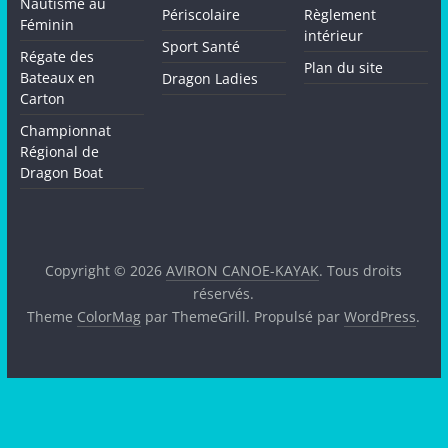
Nautisme au
Périscolaire
Règlement
Féminin
intérieur
Sport Santé
Régate des
Plan du site
Bateaux en
Dragon Ladies
Carton
Championnat
Régional de
Dragon Boat
Copyright © 2026
AVIRON CANOE-KAYAK
. Tous droits
réservés.
Theme
ColorMag
par ThemeGrill. Propulsé par
WordPress
.