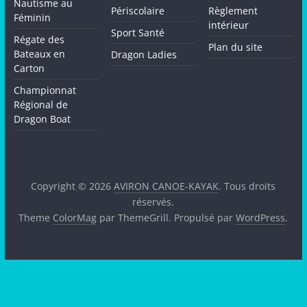
Nautisme au
Périscolaire
Règlement
Féminin
intérieur
Sport Santé
Régate des
Plan du site
Bateaux en
Dragon Ladies
Carton
Championnat
Régional de
Dragon Boat
Copyright © 2026
AVIRON CANOE-KAYAK
. Tous droits
réservés.
Theme
ColorMag
par ThemeGrill. Propulsé par
WordPress
.