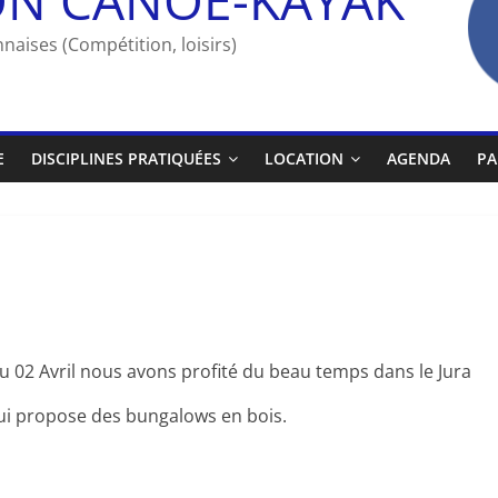
naises (Compétition, loisirs)
E
DISCIPLINES PRATIQUÉES
LOCATION
AGENDA
PA
 02 Avril nous avons profité du beau temps dans le Jura
ui propose des bungalows en bois.