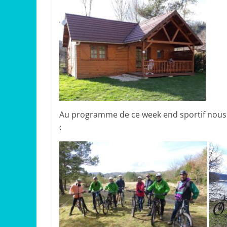
Au programme de ce week end sportif nous 
: