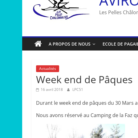
Les Pelles Châlon
A PROPOS DE NOUS
ECOLE DE PAGAI
Actualités
Week end de Pâques
16 avril 2018
LPC51
Durant le week end de pâques du 30 Mars au
Nous avons réservé au Camping de la Faz q