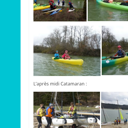
L’après midi Catamaran :