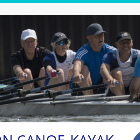
ON CANOE-KAYAK