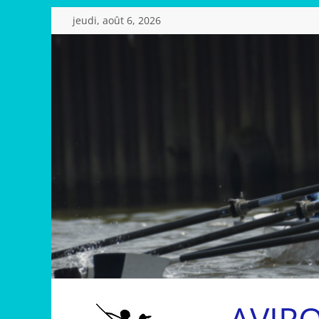
Passer
jeudi, août 6, 2026
au
contenu
AVIR