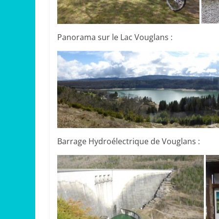
Panorama sur le Lac Vouglans :
Barrage Hydroélectrique de Vouglans :