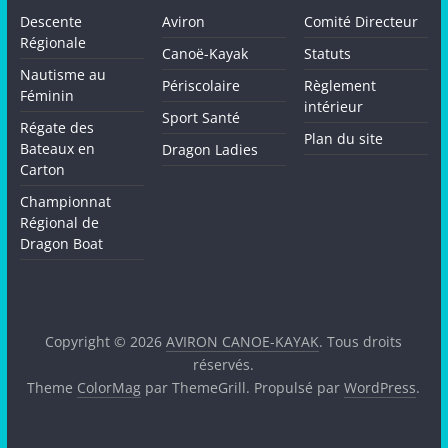
Descente
Aviron
Comité Directeur
Régionale
Canoë-Kayak
Statuts
Nautisme au
Périscolaire
Règlement
Féminin
intérieur
Sport Santé
Régate des
Plan du site
Bateaux en
Dragon Ladies
Carton
Championnat
Régional de
Dragon Boat
Copyright © 2026
AVIRON CANOE-KAYAK
. Tous droits
réservés.
Theme
ColorMag
par ThemeGrill. Propulsé par
WordPress
.