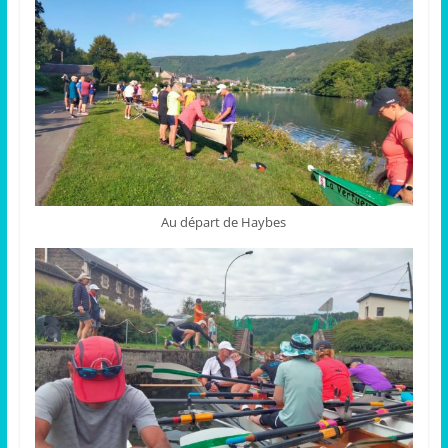
Au départ de Haybes