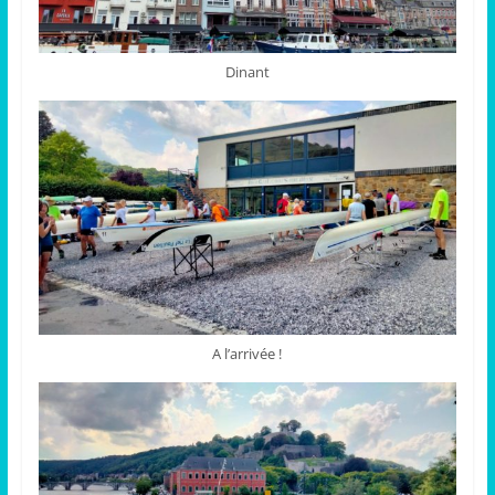
Dinant
A l’arrivée !