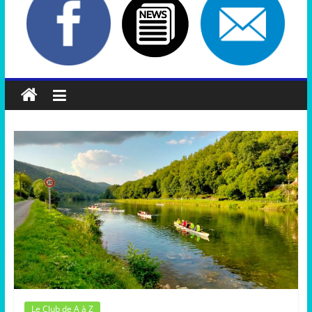
Le Club de A à Z