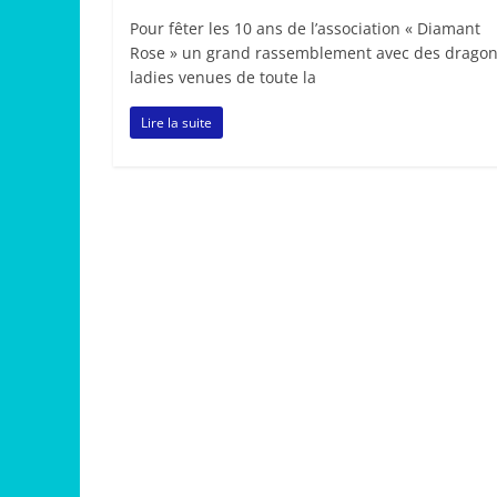
Pour fêter les 10 ans de l’association « Diamant
Rose » un grand rassemblement avec des drago
ladies venues de toute la
Lire la suite