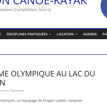
naises (Compétition, loisirs)
E
DISCIPLINES PRATIQUÉES
LOCATION
AGENDA
PA
ME OLYMPIQUE AU LAC DU
IN
,
lamme
Olympique
 Olympiques, un équipage de Dragon Ladies, composé