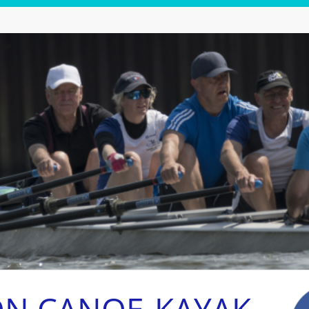
ON CANOE-KAYAK