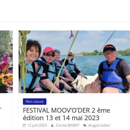
Non classé
T
FESTIVAL MOOV’O’DER 2 ème
édition 13 et 14 mai 2023
12 juin 2023
Carine MARAT
dragon ladies