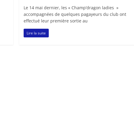
Le 14 mai dernier, les « Champ’dragon ladies »
n
accompagnées de quelques pagayeurs du club ont
effectué leur première sortie au
Lire la suite