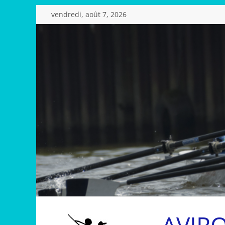
Passer
vendredi, août 7, 2026
au
contenu
AVIR