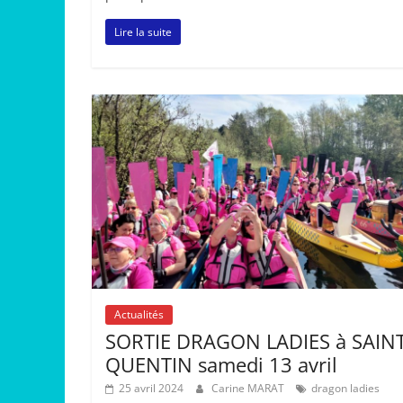
Lire la suite
Actualités
SORTIE DRAGON LADIES à SAIN
QUENTIN samedi 13 avril
25 avril 2024
Carine MARAT
dragon ladies