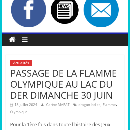
Actualités
PASSAGE DE LA FLAMME
OLYMPIQUE AU LAC DU
DER DIMANCHE 30 JUIN
,
,
18 juillet 2024
Carine MARAT
dragon ladies
Flamme
Olympique
Pour la 1ère fois dans toute l´histoire des Jeux