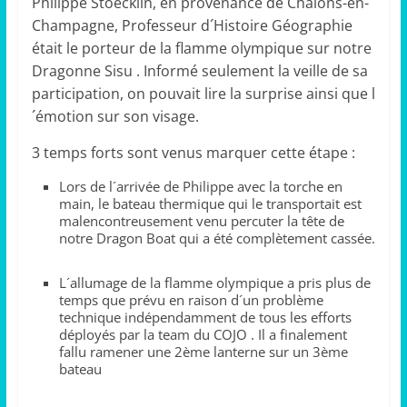
Philippe Stoecklin, en provenance de Châlons-en-
Champagne, Professeur d´Histoire Géographie
était le porteur de la flamme olympique sur notre
Dragonne Sisu . Informé seulement la veille de sa
participation, on pouvait lire la surprise ainsi que l
´émotion sur son visage.
3 temps forts sont venus marquer cette étape :
Lors de l´arrivée de Philippe avec la torche en
main, le bateau thermique qui le transportait est
malencontreusement venu percuter la tête de
notre Dragon Boat qui a été complètement cassée.
L´allumage de la flamme olympique a pris plus de
temps que prévu en raison d´un problème
technique indépendamment de tous les efforts
déployés par la team du COJO . Il a finalement
fallu ramener une 2ème lanterne sur un 3ème
bateau