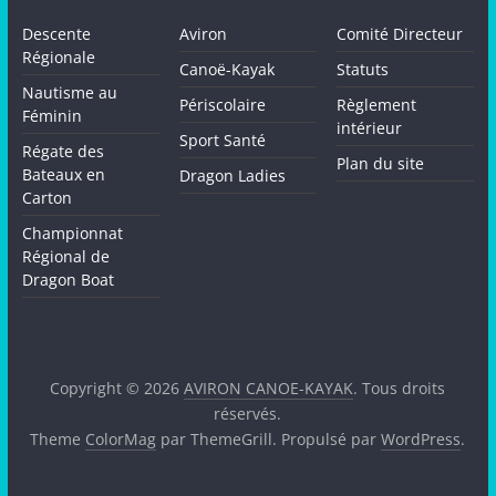
Descente
Aviron
Comité Directeur
Régionale
Canoë-Kayak
Statuts
Nautisme au
Périscolaire
Règlement
Féminin
intérieur
Sport Santé
Régate des
Plan du site
Bateaux en
Dragon Ladies
Carton
Championnat
Régional de
Dragon Boat
Copyright © 2026
AVIRON CANOE-KAYAK
. Tous droits
réservés.
Theme
ColorMag
par ThemeGrill. Propulsé par
WordPress
.