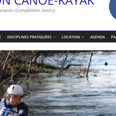
naises (Compétition, loisirs)
E
DISCIPLINES PRATIQUÉES
LOCATION
AGENDA
PA