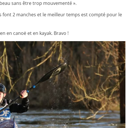
i beau sans être trop mouvementé ».
tifs font 2 manches et le meilleur temps est compté pour le
n en canoë et en kayak. Bravo !