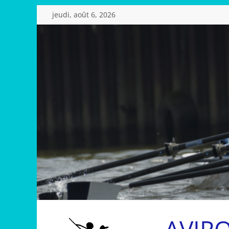
Passer
jeudi, août 6, 2026
au
contenu
AVIR