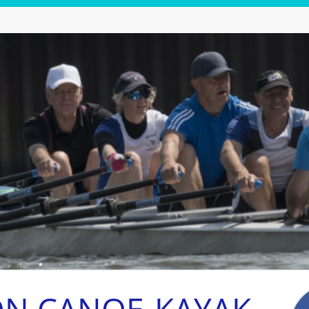
ON CANOE-KAYAK