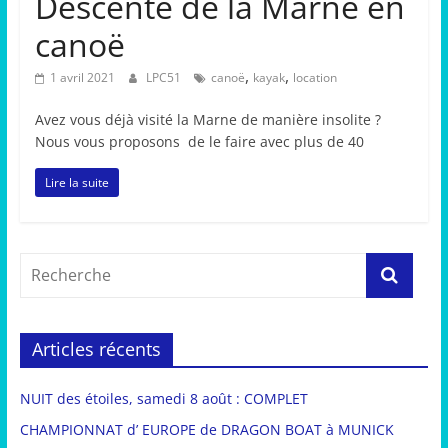
Descente de la Marne en
canoë
,
,
1 avril 2021
LPC51
canoë
kayak
location
Avez vous déjà visité la Marne de manière insolite ?
Nous vous proposons de le faire avec plus de 40
Lire la suite
Articles récents
NUIT des étoiles, samedi 8 août : COMPLET
CHAMPIONNAT d’ EUROPE de DRAGON BOAT à MUNICK