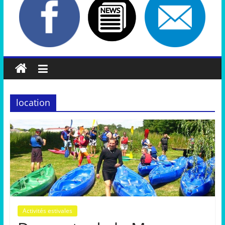
location
Activités estivales